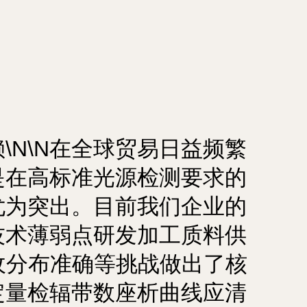
N\N在全球贸易日益频繁
是在高标准光源检测要求的
尤为突出。目前我们企业的
技术薄弱点研发加工质料供
收分布准确等挑战做出了核
定量检辐带数座析曲线应清